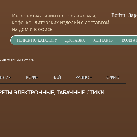
Интернет-магазин по продаже чая,
Войти
Зар
|
кофе, кондитерских изделий с доставкой
на дом и в офисы
ПОИСК ПО КАТАЛОГУ
ДОСТАВКА
КОНТАКТЫ
ВОЗВРА
НЫЕ, ТАБАЧНЫЕ СТИКИ
ДЕЛИЯ
КОФЕ
ЧАЙ
РАЗНОЕ
ОФИС
РЕТЫ ЭЛЕКТРОННЫЕ, ТАБАЧНЫЕ СТИКИ