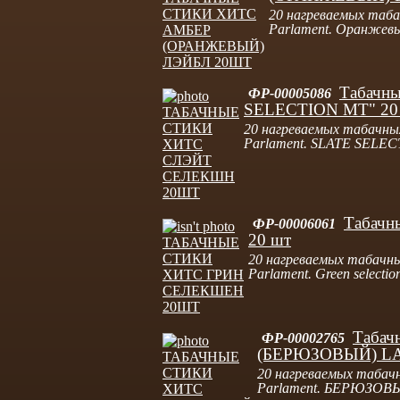
20 нагреваемых таба
Parlament. Оранжев
Табачны
ФР-00005086
SELECTION MT" 20
20 нагреваемых табачных
Parlament. SLATE SELEC
Табачны
ФР-00006061
20 шт
20 нагреваемых табачны
Parlament. Green selectio
Табач
ФР-00002765
(БЕРЮЗОВЫЙ) LA
20 нагреваемых табачн
Parlament. БЕРЮЗОВЫ