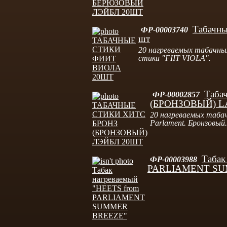
Табачны
ФР-00003740
шт
20 нагреваемых табачных
стики "FIIT VIOLA".
Таба
ФР-00002857
(БРОНЗОВЫЙ) LA
20 нагреваемых табач
Parlament. Бронзовый.
Табак
ФР-00003988
PARLIAMENT SU