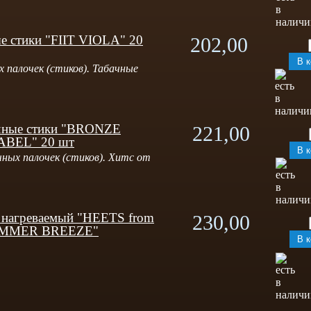
е стики "FIIT VIOLA" 20
202,00
 палочек (стиков). Табачные
чные стики "BRONZE
221,00
BEL" 20 шт
ных палочек (стиков). Хитс от
 нагреваемый "HEETS from
230,00
MMER BREEZE"