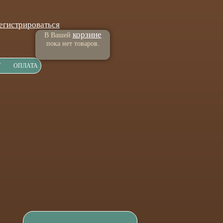
егистрироваться
корзине
В Вашей
пока нет товаров.
Т
ОПЛАТА