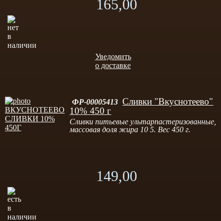
165,00
Уведомить
о доставке
Сливки "Вкуснотеево"
ФР-00005413
10% 450 г
Сливки питьевые ультарпастеризованные,
массовая доля жира 10 5. Вес 450 г.
149,00