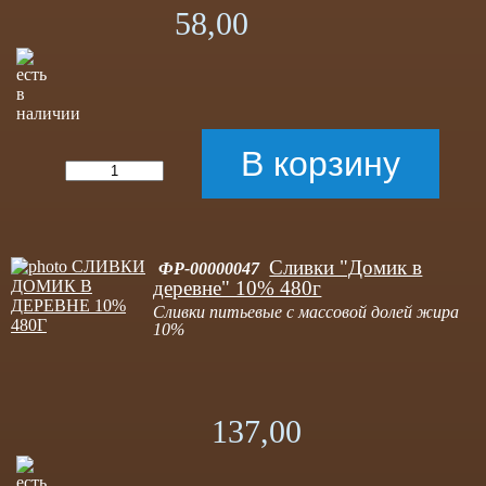
58,00
Сливки "Домик в
ФР-00000047
деревне" 10% 480г
Сливки питьевые с массовой долей жира
10%
137,00