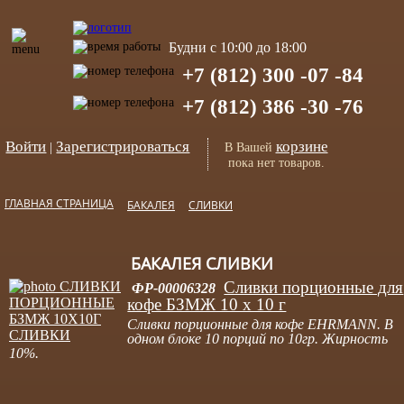
Будни с 10:00 до 18:00
+7 (812) 300 -07 -84
+7 (812) 386 -30 -76
Войти
Зарегистрироваться
корзине
|
В Вашей
пока нет товаров.
ГЛАВНАЯ СТРАНИЦА
БАКАЛЕЯ
СЛИВКИ
БАКАЛЕЯ СЛИВКИ
Сливки порционные для
ФР-00006328
кофе БЗМЖ 10 х 10 г
Сливки порционные для кофе EHRMANN. В
одном блоке 10 порций по 10гр. Жирность
10%.