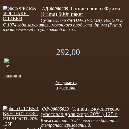
Сухие сливки Фрима
АД-00000239
(Frima) 500г пакет
Сухие сливки ФРИМА (FRIMA). Вес 500 г.
С 1974 года заменитель молочного продукта Фрима (Frima),
изготовляемый по уникальной техн...
292,00
Уведомить
о доставке
Сливки Вкуснотеево
ФР-00005033
(массовая доля жира 20% ) 125 г
Крем сливочный «Сливки для сбивания»
ультрапастеризованный.