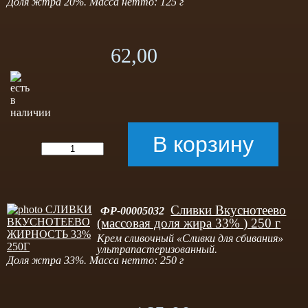
Доля жтра 20%. Масса нетто: 125 г
62,00
Сливки Вкуснотеево
ФР-00005032
(массовая доля жира 33% ) 250 г
Крем сливочный «Сливки для сбивания»
ультрапастеризованный.
Доля жтра 33%. Масса нетто: 250 г