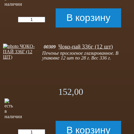
Чоко-пай 336г (12 шт)
00309
Печенье прослоеное глазированное. В
упаковке 12 шт по 28 г. Вес 336 г.
152,00