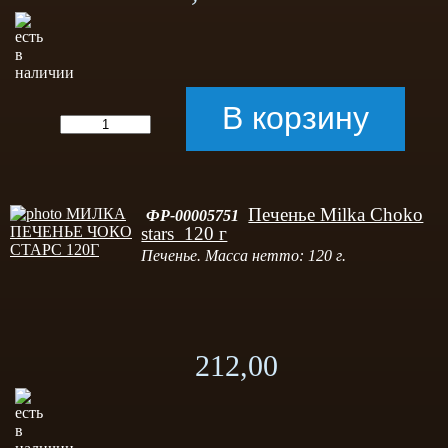
Печенье Milka Choko
ФР-00005751
stars 120 г
Печенье. Масса нетто: 120 г.
212,00