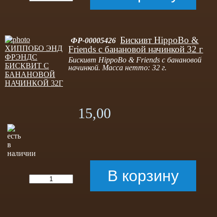
Бискивт HippoBo &
ФР-00005426
Friends с банановой начинкой 32 г
Бискивт HippoBo & Friends с банановой
начинкой. Масса нетто: 32 г.
15,00