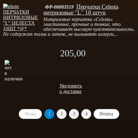
Перчатки Celesta
ФР-00003519
нитриловые "L" 10 штук
Нитриловые перчатки «Celesta»
эластичные, прочные и тонкие, что
обеспечивает высокую чувствительность.
Не содержат тальк и латекс, не вызывают аллерги...
205,00
Уведомить
о доставке
Назад
1
2
3
4
Вперед