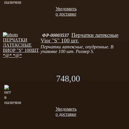
Уведомить
о доставке
Перчатки латексные
ФР-00003537
Vior "S" 100 шт.
Перчатки латексные, опудренные. В
упаковке 100 шт. Размер S.
748,00
Уведомить
о доставке