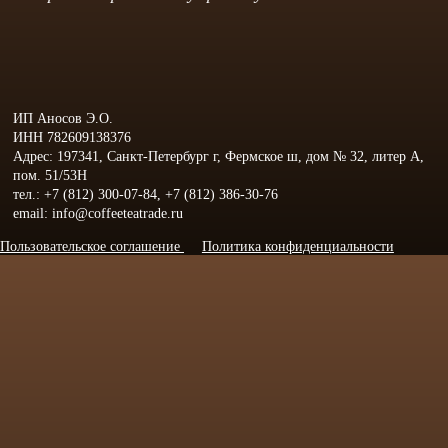
ИП Аносов Э.О.
ИНН 782609138376
Адрес: 197341, Санкт-Петербург г, Фермское ш, дом № 32, литер А,
пом. 51/53Н
тел.: +7 (812) 300-07-84, +7 (812) 386-30-76
email: info@coffeeteatrade.ru
Пользовательское соглашение
Политика конфиденциальности