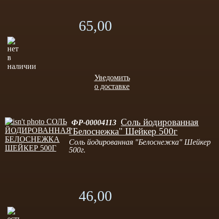
65,00
Уведомить
о доставке
Соль йодированная
ФР-00004113
"Белоснежка" Шейкер 500г
Соль йодированная "Белоснежка" Шейкер
500г.
46,00