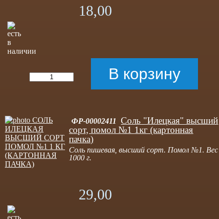
18,00
Соль "Илецкая" высший
ФР-00002411
сорт, помол №1 1кг (картонная
пачка)
Соль пишевая, высший сорт. Помол №1. Вес
1000 г.
29,00