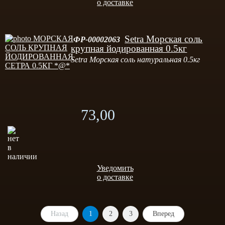
о доставке
Setra Морская соль
ФР-00002063
крупная йодированная 0.5кг
Setra Морская соль натуральная 0.5кг
73,00
Уведомить
о доставке
Назад
1
2
3
Вперед