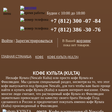
Будни с 10:00 до 18:00
+7 (812) 300 -07 -84
+7 (812) 386 -30 -76
Войти
Зарегистрироваться
корзине
|
В Вашей
пока нет товаров.
ГЛАВНАЯ СТРАНИЦА
КОФЕ
КОФЕ КУЛЬТА (KULTA)
КОФЕ КУЛЬТА (KULTA)
Нескафе Культа (Nescafe Kulta) или просто кофе Культа из
Финляндии. Мы сделали специальный раздел, несмотря на то, что этот
кофе выпускается под брендом Nescafe, для того чтобы вам было проще
найти и купить кофе Культа (Kulta) в нашем интернет-магазине. Очень
многие люди считают, что растворимый кофе Культа из Финляндии
значительно превосходит по качеству своего брата Нескафе Голд
сделанного в России и предпочитают покупать именно кофе Культа
(Kulta) произведенный в Финляндии.
Кофе растворимый Nescafe
00659