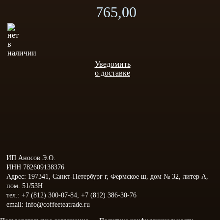
765,00
Уведомить
о доставке
ИП Аносов Э.О.
ИНН 782609138376
Адрес: 197341, Санкт-Петербург г, Фермское ш, дом № 32, литер А,
пом. 51/53Н
тел.: +7 (812) 300-07-84, +7 (812) 386-30-76
email: info@coffeeteatrade.ru