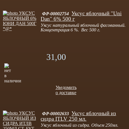
Уксус яблочный "Uni
ФР-00002754
Dan" 6% 500 г
Уксус натуральный яблочный фасованный.
Концентрация 6 %. Вес 500 г.
31,00
Уведомить
о доставке
Уксус яблочный из
ФР-00002633
сидра ITLV 250 мл.
Уксус яблочный из сидра. Объем 250мл.