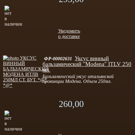
Уведомить
о доставке
Уксус винный
ФР-00002631
бальзамический "Modena" ITLV 250
мл.
Бальзамический уксус итальянской
провинции Модена. Объем 250мл.
260,00