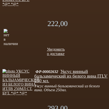
222,00
Уведомить
о доставке
Уксус винный
ФР-00002632
бальзамический из белого вина ITLV
250 мл.
Уксус винный бальзамический из белого
вина. Объем 250мл.
293,00