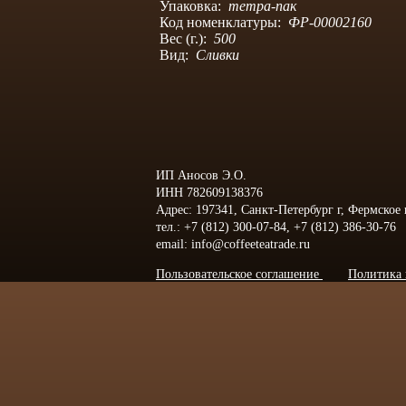
Упаковка:
тетра-пак
Код номенклатуры:
ФР-00002160
Вес (г.):
500
Вид:
Сливки
ИП Аносов Э.О.
ИНН 782609138376
Адрес: 197341, Санкт-Петербург г, Фермское
тел.: +7 (812) 300-07-84, +7 (812) 386-30-76
email: info@coffeeteatrade.ru
Пользовательское соглашение
Политика 