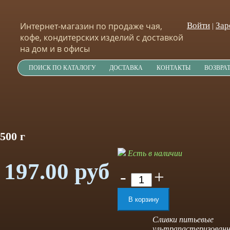
Интернет-магазин по продаже чая,
Войти
Зар
|
кофе, кондитерских изделий с доставкой
на дом и в офисы
ПОИСК ПО КАТАЛОГУ
ДОСТАВКА
КОНТАКТЫ
ВОЗВРА
500 г
Есть в наличии
197.00 руб
-
+
Сливки питьевые
ультрапастеризованн