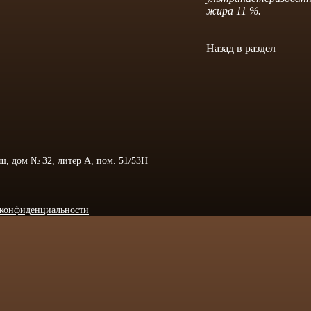
жира 11 %.
Назад в раздел
 ш, дом № 32, литер А, пом. 51/53Н
конфиденциальности