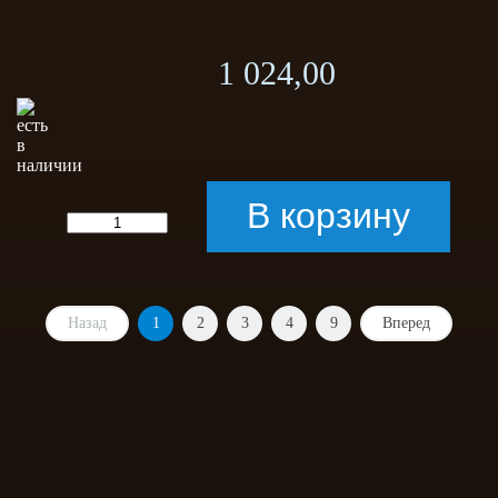
1 024,00
Назад
1
2
3
4
9
Вперед