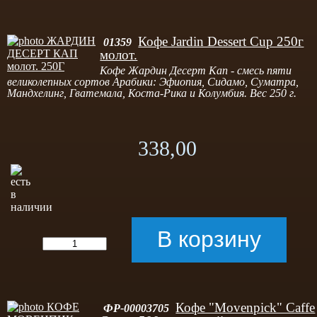
Кофе Jardin Dessert Cup 250г
01359
молот.
Кофе Жардин Десерт Кап - смесь пяти
великолепных сортов Арабики: Эфиопия, Сидамо, Суматра,
Мандхелинг, Гватемала, Коста-Рика и Колумбия. Вес 250 г.
338,00
Кофе "Movenpick" Caffe
ФР-00003705