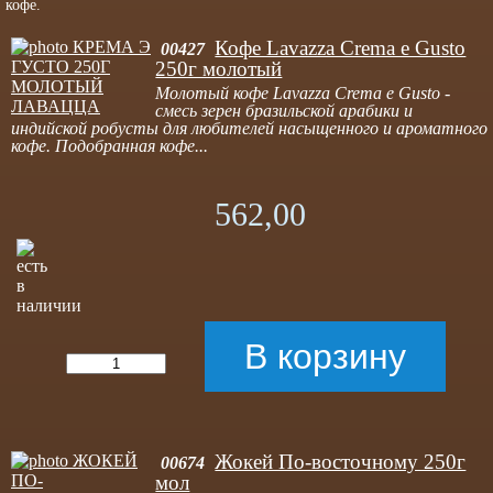
кофе.
Кофе Lavazza Crema e Gusto
00427
250г молотый
Молотый кофе Lavazza Crema e Gusto -
смесь зерен бразильской арабики и
индийской робусты для любителей насыщенного и ароматного
кофе. Подобранная кофе...
562,00
Жокей По-восточному 250г
00674
мол