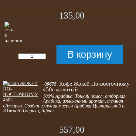
135,00
Кофе Жокей По-восточному
00675
450г молотый
100% Арабика. Тонкий помол, отборная
Арабика, изысканный аромат, темная
обжарка. Создан из лучших зерен Арабики Центральной и
Южной Америки, Африк...
557,00