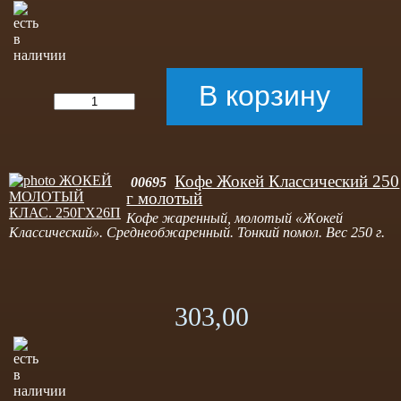
Кофе Жокей Классический 250
00695
г молотый
Кофе жаренный, молотый «Жокей
Классический». Среднеобжаренный. Тонкий помол. Вес 250 г.
303,00