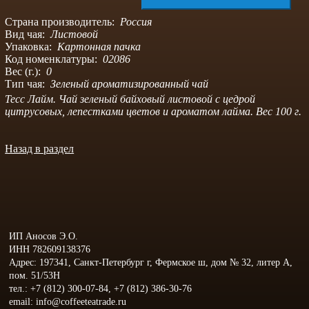
Страна производитель:
Россия
Вид чая:
Листовой
Упаковка:
Картонная пачка
Код номенклатуры:
02086
Вес (г.):
0
Тип чая:
Зеленый ароматизированный чай
Тесс Лайм. Чай зеленый байховый листовой с цедрой
цитрусовых, лепестками цветов и ароматом лайма. Вес 100 г.
Назад в раздел
ИП Аносов Э.О.
ИНН 782609138376
Адрес: 197341, Санкт-Петербург г, Фермское ш, дом № 32, литер А,
пом. 51/53Н
тел.: +7 (812) 300-07-84, +7 (812) 386-30-76
email: info@coffeeteatrade.ru