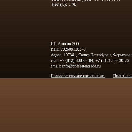
Вес (г.):
500
ИП Аносов Э.О.
ИНН 782609138376
Адрес: 197341, Санкт-Петербург г, Фермское
тел.: +7 (812) 300-07-84, +7 (812) 386-30-76
email: info@coffeeteatrade.ru
Пользовательское соглашение
Политика 