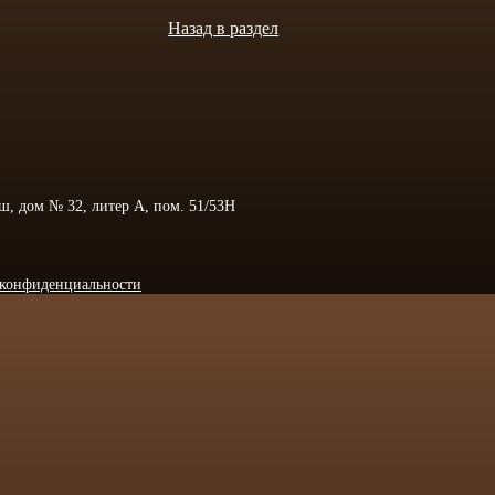
Назад в раздел
 ш, дом № 32, литер А, пом. 51/53Н
конфиденциальности