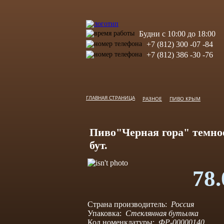
Будни с 10:00 до 18:00
+7 (812) 300 -07 -84
+7 (812) 386 -30 -76
ГЛАВНАЯ СТРАНИЦА
РАЗНОЕ
ПИВО КРЫМ
Пиво"Черная гора" темное
бут.
78.
Страна производитель:
Россия
Упаковка:
Стеклянная бутылка
Код номенклатуры:
ФР-00000140