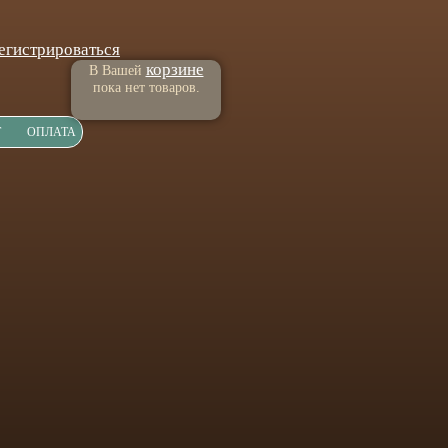
егистрироваться
корзине
В Вашей
пока нет товаров.
Т
ОПЛАТА