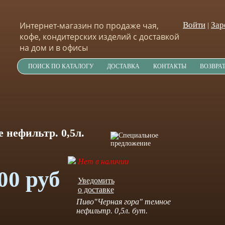
Интернет-магазин по продаже чая,
Войти
Зар
|
кофе, кондитерских изделий с доставкой
на дом и в офисы
ПОИСК ПО КАТАЛОГУ
ДОСТАВКА
КОНТАКТЫ
ВОЗВРА
 нефильтр. 0,5л.
Нет в наличии
00 руб
Уведомить
о доставке
Пиво"Черная гора" темное
нефильтр. 0,5л. бут.