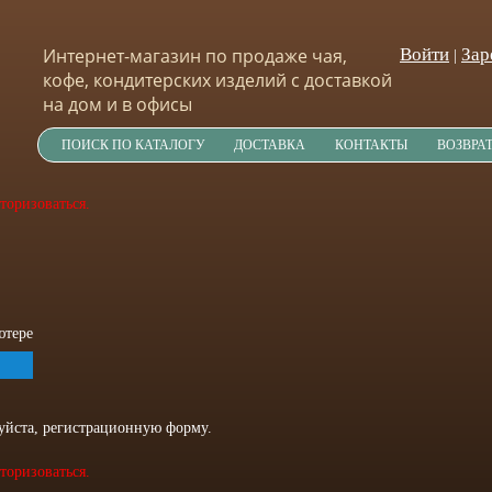
Интернет-магазин по продаже чая,
Войти
Зар
|
кофе, кондитерских изделий с доставкой
на дом и в офисы
ПОИСК ПО КАТАЛОГУ
ДОСТАВКА
КОНТАКТЫ
ВОЗВРА
торизоваться.
ютере
луйста, регистрационную форму.
торизоваться.