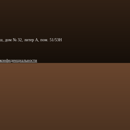
 ш, дом № 32, литер А, пом. 51/53Н
конфиденциальности