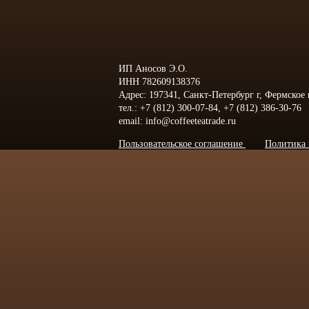
ИП Аносов Э.О.
ИНН 782609138376
Адрес: 197341, Санкт-Петербург г, Фермское
тел.: +7 (812) 300-07-84, +7 (812) 386-30-76
email: info@coffeeteatrade.ru
Пользовательское соглашение
Политика 