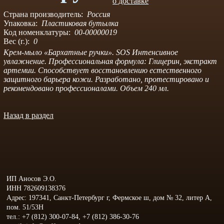
о доставке
Страна производитель:
Россия
Упаковка:
Пластиковая бутылка
Код номенклатуры:
00-00000019
Вес (г.):
0
Крем-мыло «Бархатные ручки». SOS Интенсивное
увлажнение. Профессиональная формула: Глицерин, экстракт
артемии. Способствует восстановлению естественного
защитного барьера кожи. Разработано, протестировано и
рекомендовано профессионалами. Объем 240 мл.
Назад в раздел
ИП Аносов Э.О.
ИНН 782609138376
Адрес: 197341, Санкт-Петербург г, Фермское ш, дом № 32, литер А,
пом. 51/53Н
тел.: +7 (812) 300-07-84, +7 (812) 386-30-76