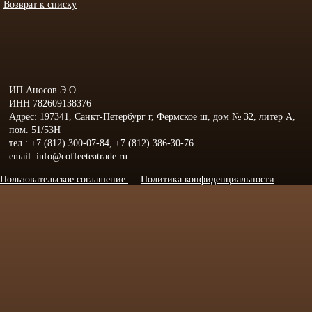
Возврат к списку
ИП Аносов Э.О.
ИНН 782609138376
Адрес: 197341, Санкт-Петербург г, Фермское ш, дом № 32, литер А,
пом. 51/53Н
тел.: +7 (812) 300-07-84, +7 (812) 386-30-76
email: info@coffeeteatrade.ru
Пользовательское соглашение
Политика конфиденциальности