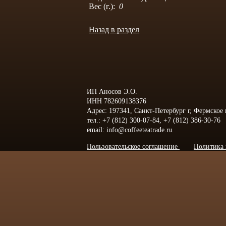
Вес (г.):
0
Назад в раздел
ИП Аносов Э.О.
ИНН 782609138376
Адрес: 197341, Санкт-Петербург г, Фермское
тел.: +7 (812) 300-07-84, +7 (812) 386-30-76
email: info@coffeeteatrade.ru
Пользовательское соглашение
Политика 