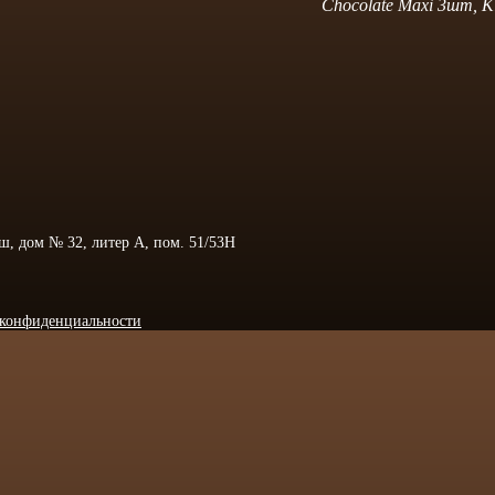
Chocolate Maxi 3шт, K
 ш, дом № 32, литер А, пом. 51/53Н
конфиденциальности