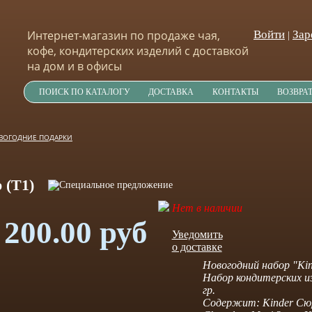
Интернет-магазин по продаже чая,
Войти
Зар
|
кофе, кондитерских изделий с доставкой
на дом и в офисы
ПОИСК ПО КАТАЛОГУ
ДОСТАВКА
КОНТАКТЫ
ВОЗВРА
ВОГОДНИЕ ПОДАРКИ
 (Т1)
Нет в наличии
200.00 руб
Уведомить
о доставке
Новогодний набор "Kin
Набор кондитерских из
гр.
Содержит: Kinder Сюр