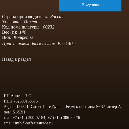
Страна производитель:
Россия
Упаковка:
Пакет
Код номенклатуры:
00232
Вес (г.):
140
Вид:
Конфеты
Ирис с шоколадным вкусом. Вес 140 г.
Назад в раздел
ИП Аносов Э.О.
ИНН 782609138376
Адрес: 197341, Санкт-Петербург г, Фермское ш, дом № 32, литер А,
пом. 51/53Н
тел.: +7 (812) 300-07-84, +7 (812) 386-30-76
email: info@coffeeteatrade.ru