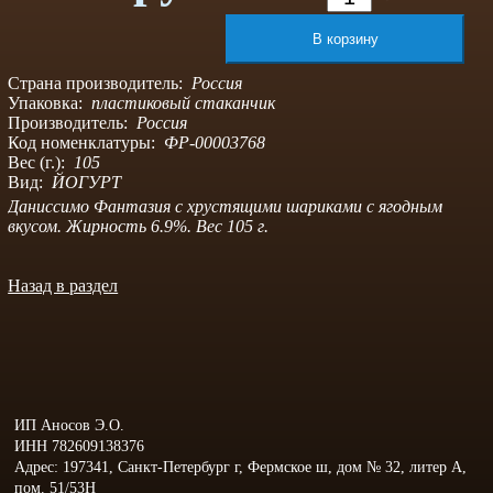
Страна производитель:
Россия
Упаковка:
пластиковый стаканчик
Производитель:
Россия
Код номенклатуры:
ФР-00003768
Вес (г.):
105
Вид:
ЙОГУРТ
Даниссимо Фантазия с хрустящими шариками с ягодным
вкусом. Жирность 6.9%. Вес 105 г.
Назад в раздел
ИП Аносов Э.О.
ИНН 782609138376
Адрес: 197341, Санкт-Петербург г, Фермское ш, дом № 32, литер А,
пом. 51/53Н