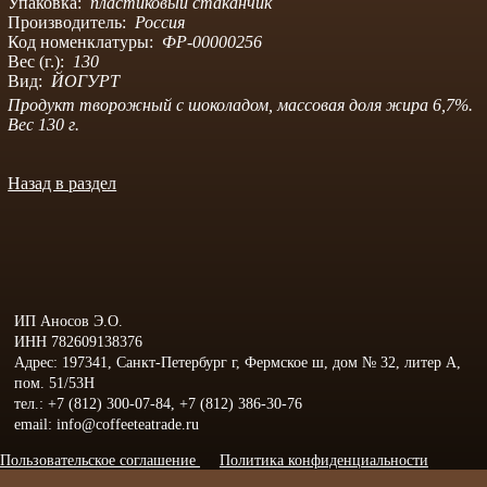
Упаковка:
пластиковый стаканчик
Производитель:
Россия
Код номенклатуры:
ФР-00000256
Вес (г.):
130
Вид:
ЙОГУРТ
Продукт творожный с шоколадом, массовая доля жира 6,7%.
Вес 130 г.
Назад в раздел
ИП Аносов Э.О.
ИНН 782609138376
Адрес: 197341, Санкт-Петербург г, Фермское ш, дом № 32, литер А,
пом. 51/53Н
тел.: +7 (812) 300-07-84, +7 (812) 386-30-76
email: info@coffeeteatrade.ru
Пользовательское соглашение
Политика конфиденциальности