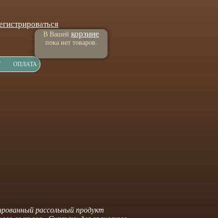
егистрироваться
корзине
В Вашей
пока нет товаров.
Т
ОПЛАТА
рованный рассольный продукт