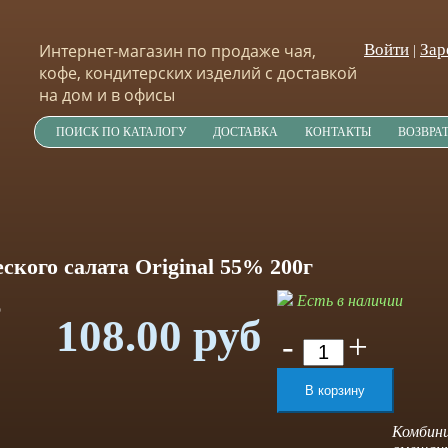
Интернет-магазин по продаже чая,
Войти
Зар
|
кофе, кондитерских изделий с доставкой
на дом и в офисы
ПОИСК ПО КАТАЛОГУ
ДОСТАВКА
КОНТАКТЫ
ВОЗВРА
ского салата Original 55% 200г
Есть в наличии
108.00 руб
-
+
Комбини