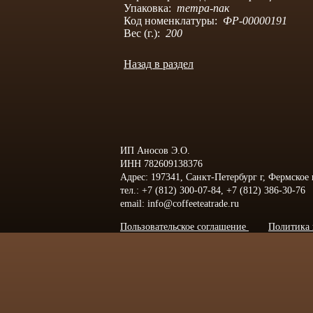
Упаковка:
тетра-пак
Код номенклатуры:
ФР-00000191
Вес (г.):
200
Назад в раздел
ИП Аносов Э.О.
ИНН 782609138376
Адрес: 197341, Санкт-Петербург г, Фермское
тел.: +7 (812) 300-07-84, +7 (812) 386-30-76
email: info@coffeeteatrade.ru
Пользовательское соглашение
Политика 