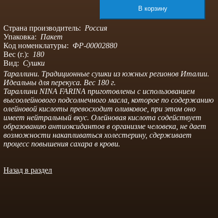
Страна производитель:
Россия
Упаковка:
Пакет
Код номенклатуры:
ФР-00002880
Вес (г.):
180
Вид:
Сушки
Тараллини. Традиционные сушки из южных регионов Италии.
Идеальны для перекуса. Вес 180 г.
Тараллини NINA FARINA приготовлены с использованием
высоолейнового подсолнечного масла, которое по содержанию
олейновой кислоты превосходит оливковое, при этом оно
имеет нейтральный вкус. Олейновая кислота содействует
образованию антиоксидантов в организме человека, не дает
возможности накапливаться холестерину, сдерживает
процесс повышения сахара в крови.
Назад в раздел