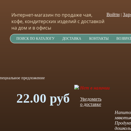
Интернет-магазин по продаже чая,
Войти
Зар
|
кофе, кондитерских изделий с доставкой
на дом и в офисы
ПОИСК ПО КАТАЛОГУ
ДОСТАВКА
КОНТАКТЫ
ВОЗВРА
Нет в наличии
22.00 руб
Уведомить
о доставке
Напиток
мякотью
Продукт
дошколь