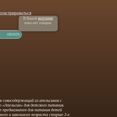
егистрироваться
корзине
В Вашей
пока нет товаров.
Т
ОПЛАТА
 сокосодержащий из апельсинов с
 «Апельсин» для детского питания.
 предназначен для питания детей
ного и школьного возраста старше 3-х