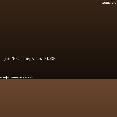
лет. Об
 ш, дом № 32, литер А, пом. 51/53Н
конфиденциальности