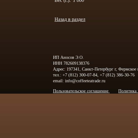
Вес (г.):
1 000
Назад в раздел
ИП Аносов Э.О.
ИНН 782609138376
Адрес: 197341, Санкт-Петербург г, Фермское
тел.: +7 (812) 300-07-84, +7 (812) 386-30-76
email: info@coffeeteatrade.ru
Пользовательское соглашение
Политика 