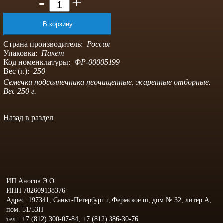
-
+
Страна производитель:
Россия
Упаковка:
Пакет
Код номенклатуры:
ФР-00005199
Вес (г.):
250
Семечки подсолнечника неочищенные, жаренные отборные.
Вес 250 г.
Назад в раздел
ИП Аносов Э.О.
ИНН 782609138376
Адрес: 197341, Санкт-Петербург г, Фермское ш, дом № 32, литер А,
пом. 51/53Н
тел.: +7 (812) 300-07-84, +7 (812) 386-30-76