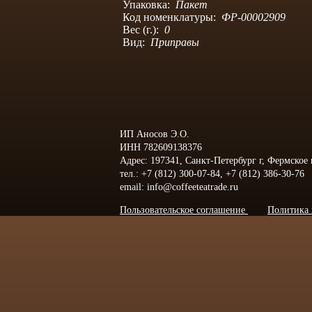
Упаковка:
Пакет
Код номенклатуры:
ФР-00002909
Вес (г.):
0
Вид:
Приправы
ИП Аносов Э.О.
ИНН 782609138376
Адрес: 197341, Санкт-Петербург г, Фермское
тел.: +7 (812) 300-07-84, +7 (812) 386-30-76
email: info@coffeeteatrade.ru
Пользовательское соглашение
Политика 