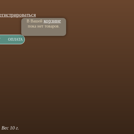
егистрироваться
корзине
В Вашей
пока нет товаров.
Т
ОПЛАТА
Вес 10 г.