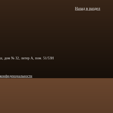
Назад в раздел
 ш, дом № 32, литер А, пом. 51/53Н
конфиденциальности