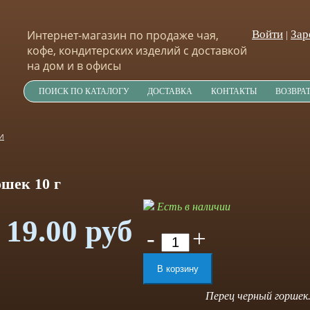
Интернет-магазин по продаже чая,
Войти
Зар
|
кофе, кондитерских изделий с доставкой
на дом и в офисы
ПОИСК ПО КАТАЛОГУ
ДОСТАВКА
КОНТАКТЫ
ВОЗВРА
И
ошек 10 г
Есть в наличии
19.00 руб
-
+
Перец черный горшек. 