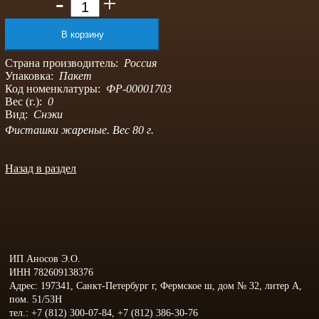
-
+
Страна производитель:
Россия
Упаковка:
Пакет
Код номенклатуры:
ФР-00001703
Вес (г.):
0
Вид:
Снэки
Фисташки жареные. Вес 80 г.
Назад в раздел
ИП Аносов Э.О.
ИНН 782609138376
Адрес: 197341, Санкт-Петербург г, Фермское ш, дом № 32, литер А,
пом. 51/53Н
тел.: +7 (812) 300-07-84, +7 (812) 386-30-76