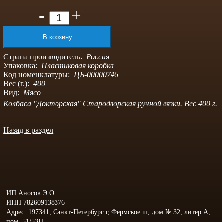
-
+
Страна производитель:
Россия
Упаковка:
Пластиковая коробка
Код номенклатуры:
ЦБ-00000746
Вес (г.):
400
Вид:
Мясо
Колбаса "Докторская" Стародворская ручной вязки. Вес 400 г.
Назад в раздел
ИП Аносов Э.О.
ИНН 782609138376
Адрес: 197341, Санкт-Петербург г, Фермское ш, дом № 32, литер А,
пом. 51/53Н