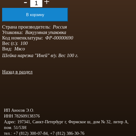
-
+
Страна производитель:
Россия
Упаковка:
Вакуумная упаковка
Код номенклатуры:
ФР-00000690
Вес (г.):
100
Вид:
Мясо
Шейка нарезка "Иней" в/у. Вес 100 г.
Назад в раздел
ИП Аносов Э.О.
ИНН 782609138376
Адрес: 197341, Санкт-Петербург г, Фермское ш, дом № 32, литер А,
пом. 51/53Н
тел.: +7 (812) 300-07-84, +7 (812) 386-30-76