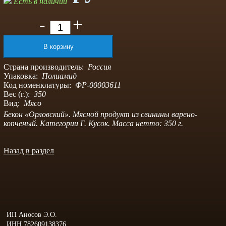
Есть в наличии
-
+
Страна производитель:
Россия
Упаковка:
Полиамид
Код номенклатуры:
ФР-00003611
Вес (г.):
350
Вид:
Мясо
Бекон «Орловский». Мясной продукт из свинины варено-
копченый. Категории Г. Кусок. Масса нетто: 350 г.
Назад в раздел
ИП Аносов Э.О.
ИНН 782609138376