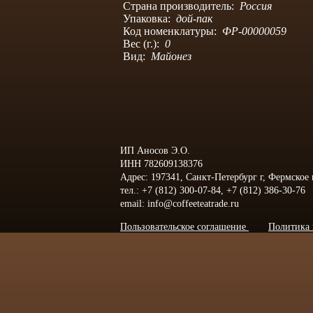
Страна производитель:
Россия
Упаковка:
дой-пак
Код номенклатуры:
ФР-00000059
Вес (г.):
0
Вид:
Майонез
ИП Аносов Э.О.
ИНН 782609138376
Адрес: 197341, Санкт-Петербург г, Фермское
тел.: +7 (812) 300-07-84, +7 (812) 386-30-76
email: info@coffeeteatrade.ru
Пользовательское соглашение
Политика 