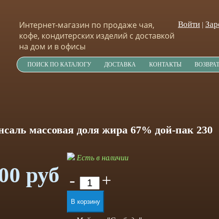
Интернет-магазин по продаже чая,
Войти
Зар
|
кофе, кондитерских изделий с доставкой
на дом и в офисы
ПОИСК ПО КАТАЛОГУ
ДОСТАВКА
КОНТАКТЫ
ВОЗВРА
саль массовая доля жира 67% дой-пак 230
Есть в наличии
00 руб
-
+