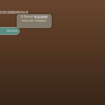
егистрироваться
корзине
В Вашей
пока нет товаров.
Т
ОПЛАТА