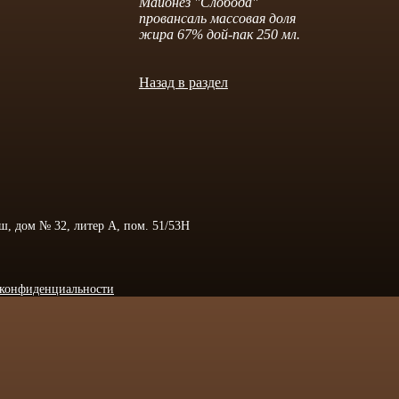
Майонез "Слобода"
провансаль массовая доля
жира 67% дой-пак 250 мл.
Назад в раздел
 ш, дом № 32, литер А, пом. 51/53Н
конфиденциальности