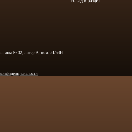
Назад в раздел
 ш, дом № 32, литер А, пом. 51/53Н
конфиденциальности