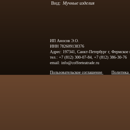
Вид:
Мучные изделия
ИП Аносов Э.О.
ИНН 782609138376
Адрес: 197341, Санкт-Петербург г, Фермское
тел.: +7 (812) 300-07-84, +7 (812) 386-30-76
email: info@coffeeteatrade.ru
Пользовательское соглашение
Политика 