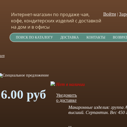
Интернет-магазин по продаже чая,
Войти
Зар
|
кофе, кондитерских изделий с доставкой
на дом и в офисы
ПОИСК ПО КАТАЛОГУ
ДОСТАВКА
КОНТАКТЫ
ВОЗВРА
ЛИЯ
Нет в наличии
16.00 руб
Уведомить
о доставке
Макаронные изделия: группа 
высший. Серпантин. Вес 450 г