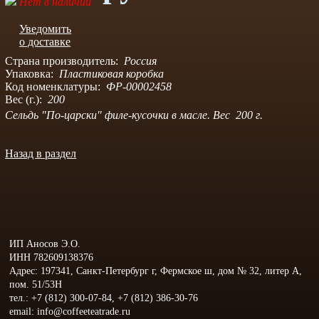
Нет в наличии
Уведомить
о доставке
Страна производитель:
Россия
Упаковка:
Пластиковая коробка
Код номенклатуры:
ФР-00002458
Вес (г.):
200
Сельдь "По-царски" филе-кусочки в масле. Вес 200 г.
Назад в раздел
ИП Аносов Э.О.
ИНН 782609138376
Адрес: 197341, Санкт-Петербург г, Фермское ш, дом № 32, литер А,
пом. 51/53Н
тел.: +7 (812) 300-07-84, +7 (812) 386-30-76
email: info@coffeeteatrade.ru