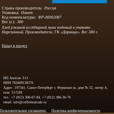
Страна производитель:
Россия
Упаковка:
Пакет
Код номенклатуры:
ФР-00002087
Вес (г.):
380
Хлеб ржаной из обдирной муки подовый в упаковке.
Нарезанный. Производитель: ГК «Дарница». Вес 380 г.
Назад в раздел
ИП Аносов Э.О.
ИНН 782609138376
Адрес: 197341, Санкт-Петербург г, Фермское ш, дом № 32, литер А,
пом. 51/53Н
тел.: +7 (812) 300-07-84, +7 (812) 386-30-76
email: info@coffeeteatrade.ru
Пользовательское соглашение
Политика конфиденциальности