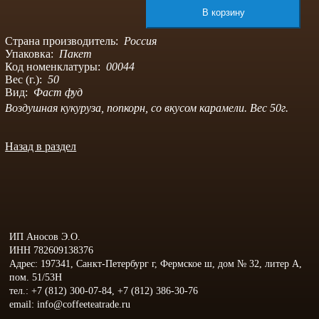
Страна производитель:
Россия
Упаковка:
Пакет
Код номенклатуры:
00044
Вес (г.):
50
Вид:
Фаст фуд
Воздушная кукуруза, попкорн, со вкусом карамели. Вес 50г.
Назад в раздел
ИП Аносов Э.О.
ИНН 782609138376
Адрес: 197341, Санкт-Петербург г, Фермское ш, дом № 32, литер А,
пом. 51/53Н
тел.: +7 (812) 300-07-84, +7 (812) 386-30-76
email: info@coffeeteatrade.ru