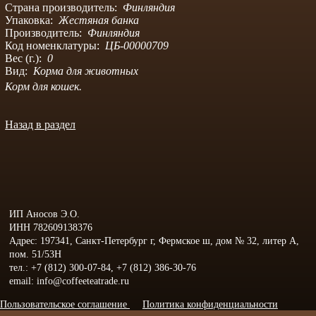
Страна производитель:
Финляндия
Упаковка:
Жестяная банка
Производитель:
Финляндия
Код номенклатуры:
ЦБ-00000709
Вес (г.):
0
Вид:
Корма для животных
Корм для кошек.
Назад в раздел
ИП Аносов Э.О.
ИНН 782609138376
Адрес: 197341, Санкт-Петербург г, Фермское ш, дом № 32, литер А,
пом. 51/53Н
тел.: +7 (812) 300-07-84, +7 (812) 386-30-76
email: info@coffeeteatrade.ru
Пользовательское соглашение
Политика конфиденциальности