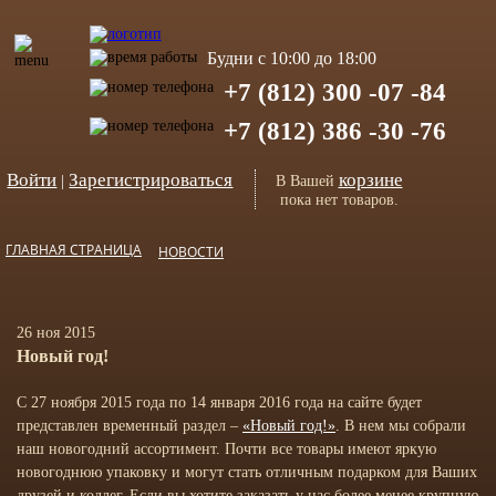
Будни с 10:00 до 18:00
+7 (812) 300 -07 -84
+7 (812) 386 -30 -76
Войти
Зарегистрироваться
корзине
|
В Вашей
пока нет товаров.
ГЛАВНАЯ СТРАНИЦА
НОВОСТИ
26 ноя 2015
Новый год!
С 27 ноября 2015 года по 14 января 2016 года на сайте будет
представлен временный раздел –
«Новый год!»
. В нем мы собрали
наш новогодний ассортимент. Почти все товары имеют яркую
новогоднюю упаковку и могут стать отличным подарком для Ваших
друзей и коллег. Если вы хотите заказать у нас более менее крупную